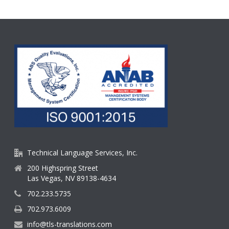
Technical Language Services, Inc.
200 Highspring Street
Las Vegas, NV 89138-4634
702.233.5735
702.973.6009
info@tls-translations.com