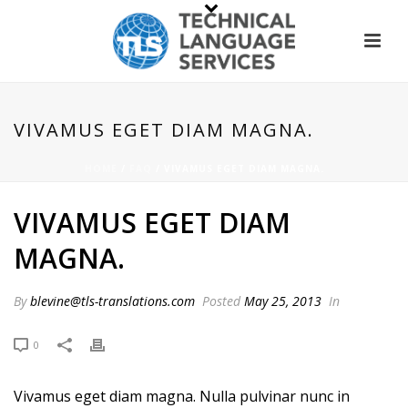
VIVAMUS EGET DIAM MAGNA.
HOME
/
FAQ
/ VIVAMUS EGET DIAM MAGNA.
VIVAMUS EGET DIAM
MAGNA.
By
blevine@tls-translations.com
Posted
May 25, 2013
In
0
Vivamus eget diam magna. Nulla pulvinar nunc in