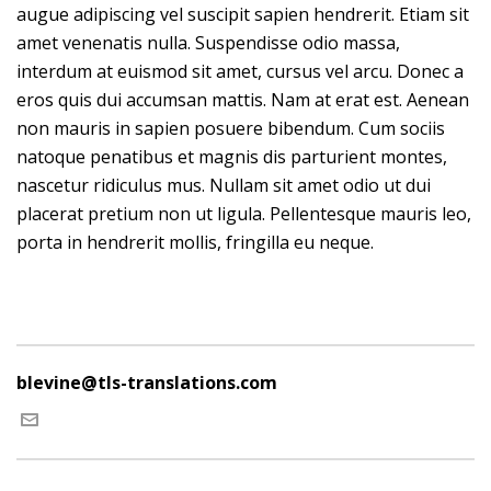
augue adipiscing vel suscipit sapien hendrerit. Etiam sit
amet venenatis nulla. Suspendisse odio massa,
interdum at euismod sit amet, cursus vel arcu. Donec a
eros quis dui accumsan mattis. Nam at erat est. Aenean
non mauris in sapien posuere bibendum. Cum sociis
natoque penatibus et magnis dis parturient montes,
nascetur ridiculus mus. Nullam sit amet odio ut dui
placerat pretium non ut ligula. Pellentesque mauris leo,
porta in hendrerit mollis, fringilla eu neque.
blevine@tls-translations.com